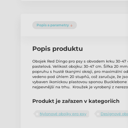
Popis a parametry
Popis produktu
Obojek Red Dingo pro psy s obvodem krku 30-47 
pastelová. Velikost obojku: 30-47 cm. Šířka 20 mm
popruhu s hustě tkanými okraji, pro maximální od
vedeno pod úhlem 20 stupňů, což zaručuje, že jso
vybaven ikonickou plastovou sponou Bucklebone ve
nejpevnější na trhu. Kroužek je vyrobený z nerezov
Produkt je zařazen v kategoriích
Nylonové obojky pro psy
Designové obo