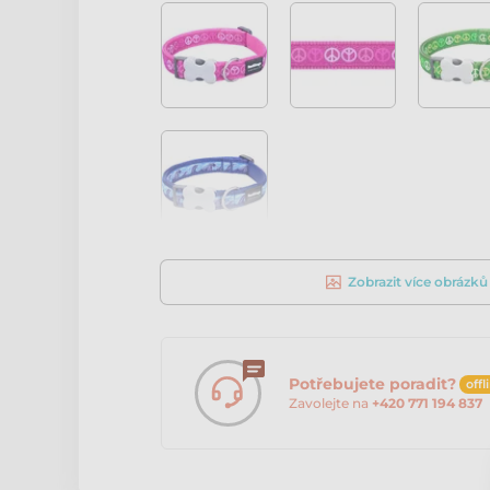
Zobrazit více obrázků
Potřebujete poradit?
offl
Zavolejte na
+420 771 194 837