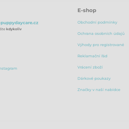
E-shop
puppydaycare.cz
Obchodní podmínky
ište
kdykoliv
Ochrana osobních údajů
Výhody pro registrované
Reklamační řád
Vrácení zboží
nstagram
Dárkové poukazy
Značky v naší nabídce