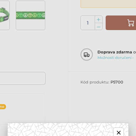
Doprava zdarma
o
Možnosti doručení ›
Kód produktu:
P5700
ine