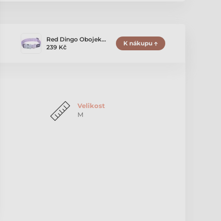
Red Dingo Obojek…
K nákupu
239 Kč
Velikost
M