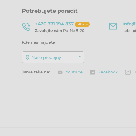
Potřebujete poradit
+420 771 194 837
info@
offline
Zavolejte nám
Po-Ne 8-20
nebo p
Kde nás najdete
Naše prodejny
Jsme také na:
Youtube
Facebook
I