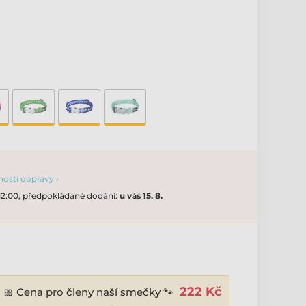
osti dopravy ›
 12:00, předpokládané dodání:
u vás 15. 8.
222 Kč
🎀 Cena pro členy naší smečky 🐾