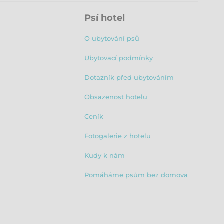
Psí hotel
O ubytování psů
Ubytovací podmínky
Dotazník před ubytováním
Obsazenost hotelu
Ceník
Fotogalerie z hotelu
Kudy k nám
Pomáháme psům bez domova