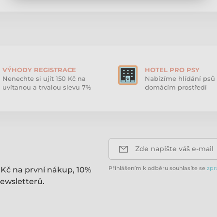
VÝHODY REGISTRACE
HOTEL PRO PSY
Nenechte si ujít 150 Kč na
Nabízíme hlídání psů 
uvítanou a trvalou slevu 7%
domácím prostředí
Zde napište váš e-mail
Přihlášením k odběru souhlasíte se
zpr
 Kč na první nákup, 10%
ewsletterů.