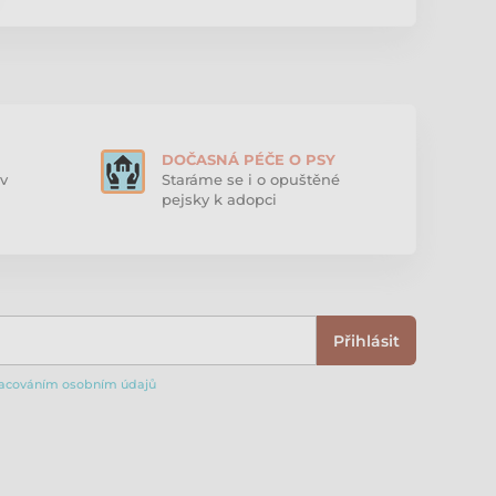
DOČASNÁ PÉČE O PSY
v
Staráme se i o opuštěné
pejsky k adopci
Přihlásit
acováním osobním údajů