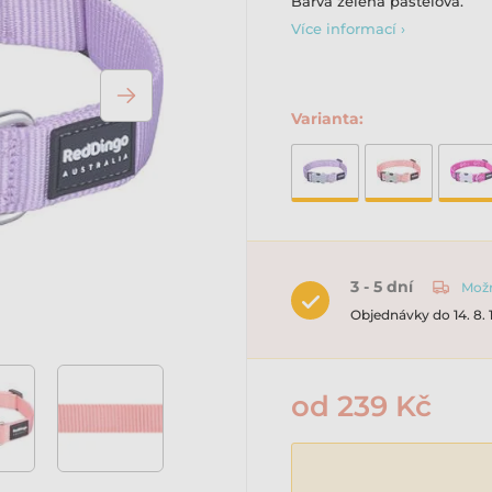
Barva zelená pastelová.
Více informací ›
Varianta:
3 - 5 dní
Možn
Objednávky do 14. 8.
od 239 Kč