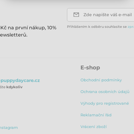
Zde napište váš e-mail
Přihlášením k odběru souhlasíte se
zpr
 Kč na první nákup, 10%
ewsletterů.
E-shop
puppydaycare.cz
Obchodní podmínky
ište
kdykoliv
Ochrana osobních údajů
Výhody pro registrované
Reklamační řád
Vrácení zboží
nstagram