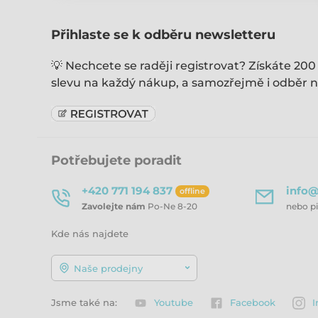
Přihlaste se k odběru newsletteru
💡 Nechcete se raději registrovat? Získáte 200
slevu na každý nákup, a samozřejmě i odběr n
Potřebujete poradit
+420 771 194 837
info@
offline
Zavolejte nám
Po-Ne 8-20
nebo p
Kde nás najdete
Naše prodejny
Jsme také na:
Youtube
Facebook
I