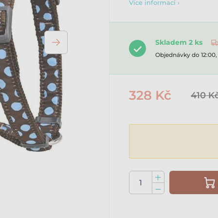
Více informací ›
Skladem 2 ks
Objednávky do 12:00
328 Kč
410 K