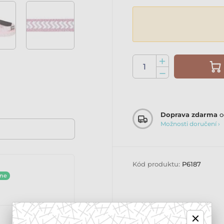
Doprava zdarma
o
Možnosti doručení ›
Kód produktu:
P6187
ine