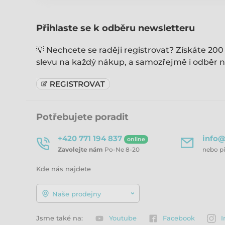
Přihlaste se k odběru newsletteru
💡 Nechcete se raději registrovat? Získáte 200
slevu na každý nákup, a samozřejmě i odběr n
Potřebujete poradit
+420 771 194 837
info@
online
Zavolejte nám
Po-Ne 8-20
nebo p
Kde nás najdete
Naše prodejny
Jsme také na:
Youtube
Facebook
I