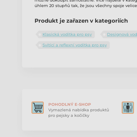
možné dokoupit samostatně. Více najdete v kateg
úhlem 20 stupňů tak, že jsou všechny spoje velice
Produkt je zařazen v kategoriích
Klasická vodítka pro psy
Designová vod
Svítící a reflexní vodítka pro psy
POHODLNÝ E-SHOP
Vymazlená nabídka produktů
pro pejsky a kočičky