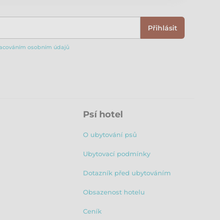
Přihlásit
acováním osobním údajů
Psí hotel
O ubytování psů
Ubytovací podmínky
Dotazník před ubytováním
Obsazenost hotelu
Ceník