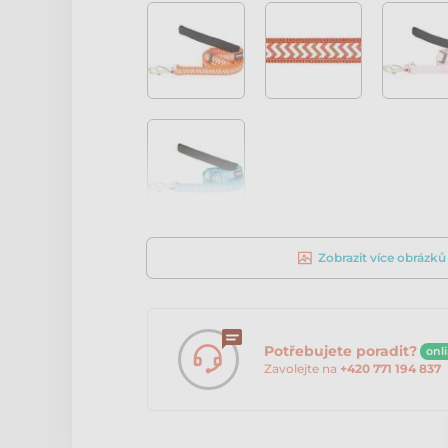
Zobrazit více obrázků
Potřebujete poradit?
onl
Zavolejte na
+420 771 194 837