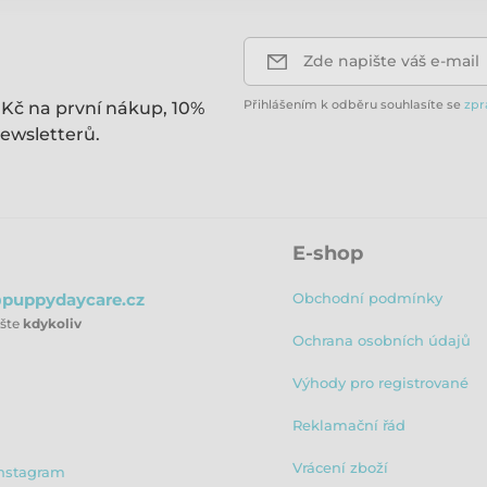
Zde napište váš e-mail
Přihlášením k odběru souhlasíte se
zpr
 Kč na první nákup, 10%
ewsletterů.
E-shop
puppydaycare.cz
Obchodní podmínky
ište
kdykoliv
Ochrana osobních údajů
Výhody pro registrované
Reklamační řád
Vrácení zboží
nstagram