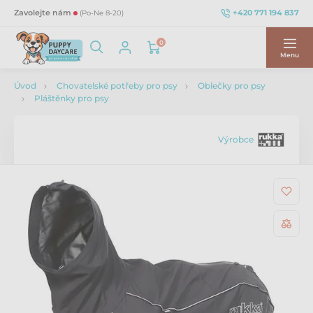
+420 771 194 837
Zavolejte nám
(Po-Ne 8-20)
0
Menu
Úvod
Chovatelské potřeby pro psy
Oblečky pro psy
Pláštěnky pro psy
Výrobce