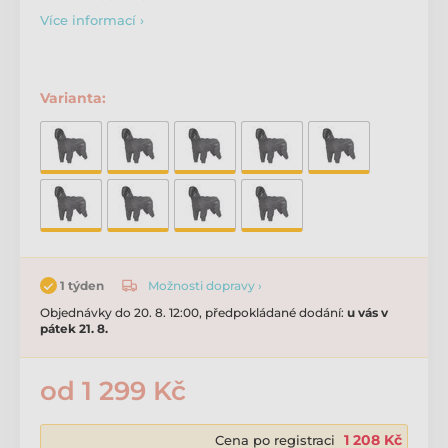
Více informací ›
Varianta:
Možnosti dopravy ›
1 týden
Objednávky do 20. 8. 12:00, předpokládané dodání:
u vás v
pátek 21. 8.
od 1 299 Kč
1 208 Kč
Cena po registraci