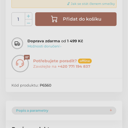
🔓 Jak se stát členem smečky
Přidat do košíku
Doprava zdarma
od
1 499 Kč
Možnosti doručení ›
Potřebujete poradit?
offline
Zavolejte na
+420 771 194 837
Kód produktu:
P6560
Popis a parametry