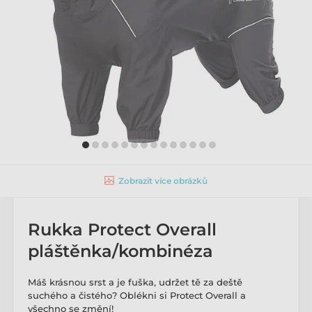
Zobrazit více obrázků
Rukka Protect Overall
pláštěnka/kombinéza
Máš krásnou srst a je fuška, udržet tě za deště
suchého a čistého? Oblékni si Protect Overall a
všechno se změní!