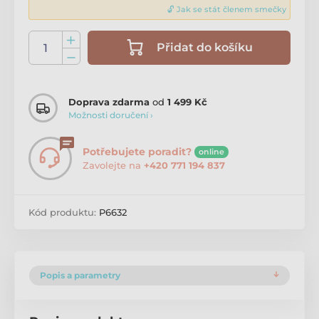
🔓 Jak se stát členem smečky
Přidat do košíku
Doprava zdarma
od
1 499 Kč
Možnosti doručení ›
Potřebujete poradit?
online
Zavolejte na
+420 771 194 837
Kód produktu:
P6632
Popis a parametry