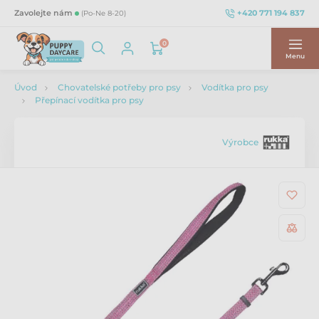
+420 771 194 837
Zavolejte nám
(Po-Ne 8-20)
0
Menu
Úvod
Chovatelské potřeby pro psy
Vodítka pro psy
Přepínací vodítka pro psy
Výrobce