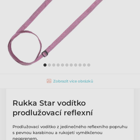
Zobrazit více obrázků
Rukka Star vodítko
prodlužovací reflexní
Prodlužovací vodítko z jedinečného reflexního popruhu
s pevnou karabinou a rukojetí vyměkčenou
neoprenem.