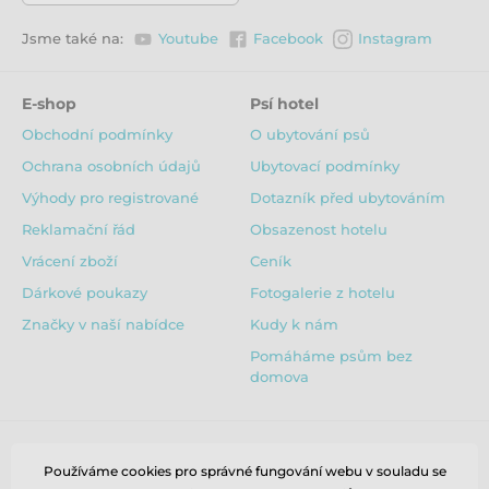
Jsme také na:
Youtube
Facebook
Instagram
E-shop
Psí hotel
Obchodní podmínky
O ubytování psů
Ochrana osobních údajů
Ubytovací podmínky
Výhody pro registrované
Dotazník před ubytováním
Reklamační řád
Obsazenost hotelu
Vrácení zboží
Ceník
Dárkové poukazy
Fotogalerie z hotelu
Značky v naší nabídce
Kudy k nám
Pomáháme psům bez
domova
Používáme cookies pro správné fungování webu v souladu se