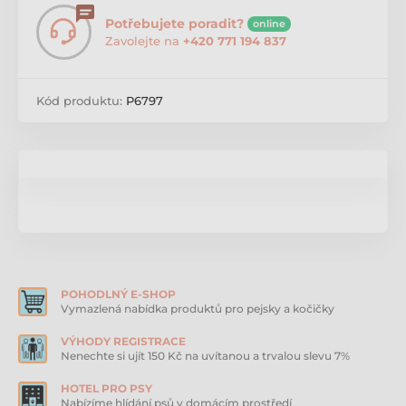
Potřebujete poradit?
online
Zavolejte na
+420 771 194 837
Kód produktu:
P6797
POHODLNÝ E-SHOP
Vymazlená nabídka produktů pro pejsky a kočičky
VÝHODY REGISTRACE
Nenechte si ujít 150 Kč na uvítanou a trvalou slevu 7%
HOTEL PRO PSY
Nabízíme hlídání psů v domácím prostředí