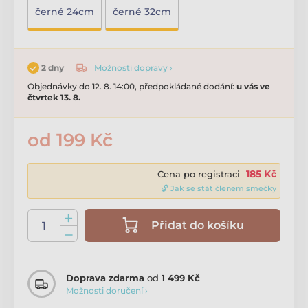
černé 24cm
černé 32cm
Možnosti dopravy ›
2 dny
Objednávky do 12. 8. 14:00, předpokládané dodání:
u vás ve
čtvrtek 13. 8.
od 199 Kč
185 Kč
Cena po registraci
🔓 Jak se stát členem smečky
Přidat do košíku
Doprava zdarma
od
1 499 Kč
Možnosti doručení ›