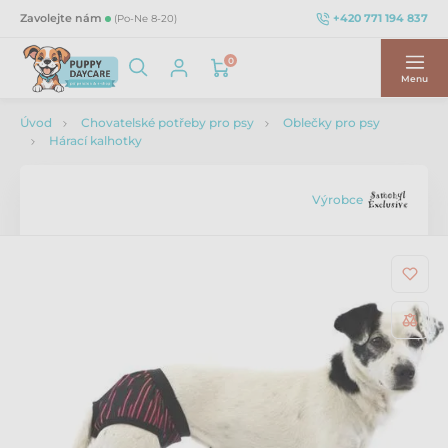
+420 771 194 837
Zavolejte nám
(Po-Ne 8-20)
0
Menu
Úvod
Chovatelské potřeby pro psy
Oblečky pro psy
Hárací kalhotky
Výrobce