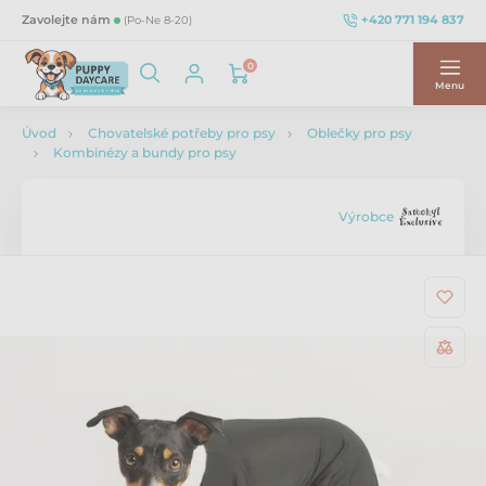
+420 771 194 837
Zavolejte nám
(Po-Ne 8-20)
0
Menu
Úvod
Chovatelské potřeby pro psy
Oblečky pro psy
Kombinézy a bundy pro psy
Výrobce