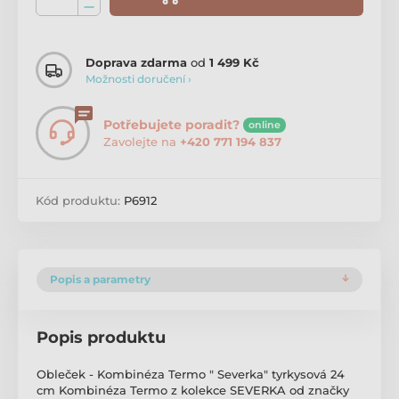
Doprava zdarma
od
1 499 Kč
Možnosti doručení ›
Potřebujete poradit?
online
Zavolejte na
+420 771 194 837
Kód produktu:
P6912
Popis a parametry
Popis produktu
Obleček - Kombinéza Termo " Severka" tyrkysová 24
cm Kombinéza Termo z kolekce SEVERKA od značky