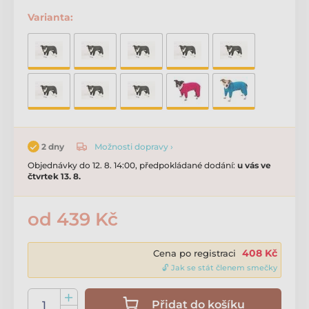
Varianta:
Možnosti dopravy ›
2 dny
Objednávky do 12. 8. 14:00, předpokládané dodání:
u vás ve
čtvrtek 13. 8.
od 439 Kč
408 Kč
Cena po registraci
🔓 Jak se stát členem smečky
Přidat do košíku