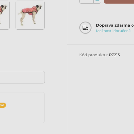
Doprava zdarma
o
Možnosti doručení ›
Kód produktu:
P7213
ine