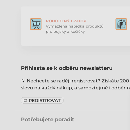
POHODLNÝ E-SHOP
Vymazlená nabídka produktů
pro pejsky a kočičky
Přihlaste se k odběru newsletteru
💡 Nechcete se raději registrovat? Získáte 200
slevu na každý nákup, a samozřejmě i odběr n
Potřebujete poradit