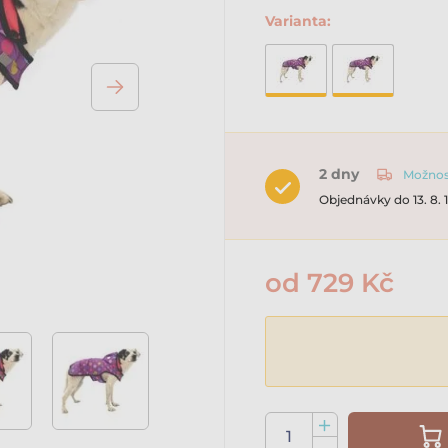
Varianta:
2 dny
Možnost
Objednávky do 13. 8.
od 729 Kč