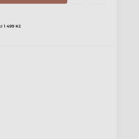
d
1 499 Kč