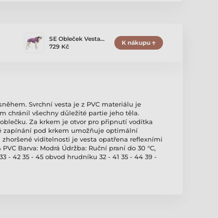
SE Obleček Vesta…
K nákupu
729 Kč
sněhem. Svrchní vesta je z PVC materiálu je
 chránil všechny důležité partie jeho těla.
oblečku. Za krkem je otvor pro připnutí vodítka
nné zapínání pod krkem umožňuje optimální
 zhoršené viditelnosti je vesta opatřena reflexními
 PVC Barva: Modrá Údržba: Ruční praní do 30 °C,
33 - 42 35 - 45 obvod hrudníku 32 - 41 35 - 44 39 -