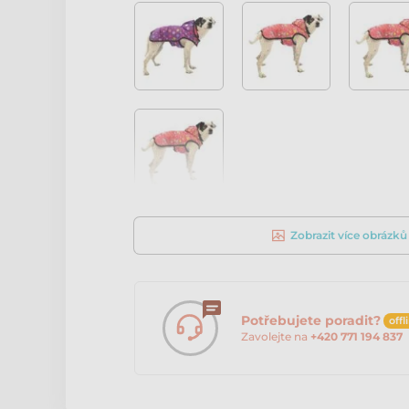
Zobrazit více obrázků
Potřebujete poradit?
offl
Zavolejte na
+420 771 194 837