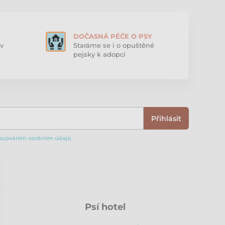
DOČASNÁ PÉČE O PSY
v
Staráme se i o opuštěné
pejsky k adopci
Přihlásit
acováním osobním údajů
Psí hotel