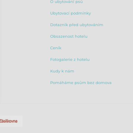
O ubytování psů
Ubytovací podmínky
Dotazník před ubytováním
Obsazenost hotelu
Ceník
Fotogalerie z hotelu
Kudy k nám
Pomáháme psům bez domova