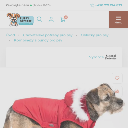
+420 771 194 837
Zavolejte nám
(Po-Ne 8-20)
0
Menu
Úvod
Chovatelské potřeby pro psy
Oblečky pro psy
Kombinézy a bundy pro psy
Výrobce