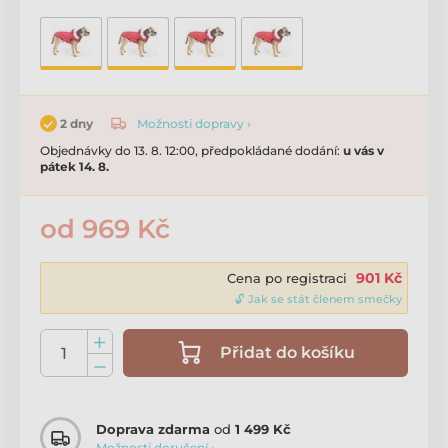
Možnosti dopravy ›
2 dny
Objednávky do 13. 8. 12:00, předpokládané dodání:
u vás v
pátek 14. 8.
od 969 Kč
901 Kč
Cena po registraci
🔓 Jak se stát členem smečky
Přidat do košíku
Doprava zdarma
od
1 499 Kč
Možnosti doručení ›