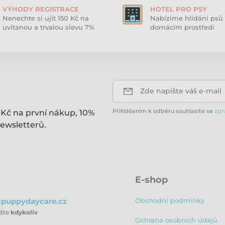
VÝHODY REGISTRACE
HOTEL PRO PSY
Nenechte si ujít 150 Kč na
Nabízíme hlídání psů 
uvítanou a trvalou slevu 7%
domácím prostředí
Zde napište váš e-mail
Přihlášením k odběru souhlasíte se
zpr
 Kč na první nákup, 10%
ewsletterů.
E-shop
puppydaycare.cz
Obchodní podmínky
ište
kdykoliv
Ochrana osobních údajů