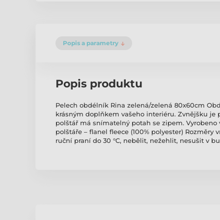
Popis a parametry
Popis produktu
Pelech obdélník Rina zelená/zelená 80x60cm Obdé
krásným doplňkem vašeho interiéru. Zvnějšku je
polštář má snímatelný potah se zipem. Vyrobeno v 
polštáře – flanel fleece (100% polyester) Rozměry 
ruční praní do 30 °C, nebělit, nežehlit, nesušit 