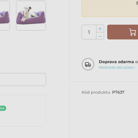
Doprava zdarma
o
Možnosti doručení ›
Kód produktu:
P7637
ine