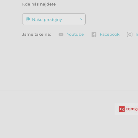
Kde nás najdete
Naše prodejny
Jsme také na:
Youtube
Facebook
I