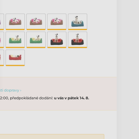
i dopravy ›
 12:00, předpokládané dodání:
u vás v pátek 14. 8.