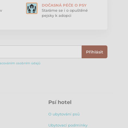
DOČASNÁ PÉČE O PSY
v
Staráme se i o opuštěné
pejsky k adopci
Přihlásit
acováním osobním údajů
Psí hotel
O ubytování psů
Ubytovací podmínky