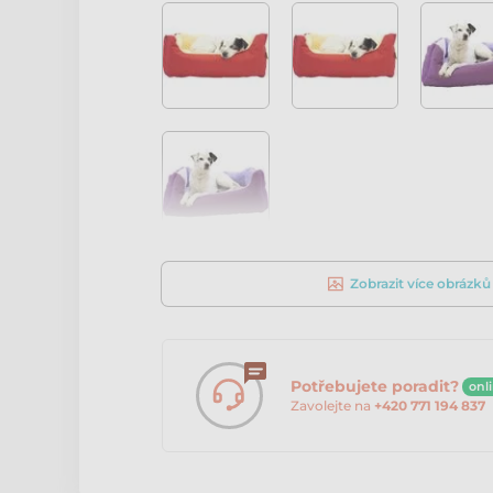
Zobrazit více obrázků
Potřebujete poradit?
onl
Zavolejte na
+420 771 194 837