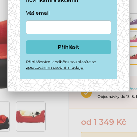
novinkami a akcemi?
Varianta:
Váš email
Přihlásit
Přihlášením k odběru souhlasíte se
zpracováním osobním údajů
2 dny
Možnost
Objednávky do 13. 8.
od 1 349 Kč