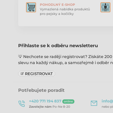
POHODLNÝ E-SHOP
Vymazlená nabídka produktů
pro pejsky a kočičky
Přihlaste se k odběru newsletteru
💡 Nechcete se raději registrovat? Získáte 200
slevu na každý nákup, a samozřejmě i odběr n
Potřebujete poradit
+420 771 194 837
info@
online
Zavolejte nám
Po-Ne 8-20
nebo p