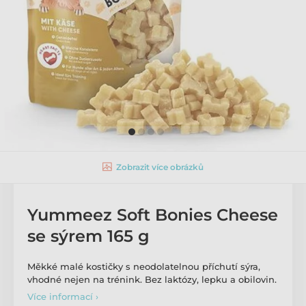
Zobrazit více obrázků
Yummeez Soft Bonies Cheese
se sýrem 165 g
Měkké malé kostičky s neodolatelnou příchutí sýra,
vhodné nejen na trénink. Bez laktózy, lepku a obilovin.
Více informací ›