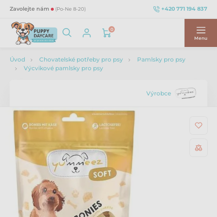
+420 771 194 837
Zavolejte nám
(Po-Ne 8-20)
0
Menu
Úvod
Chovatelské potřeby pro psy
Pamlsky pro psy
Výcvikové pamlsky pro psy
Výrobce