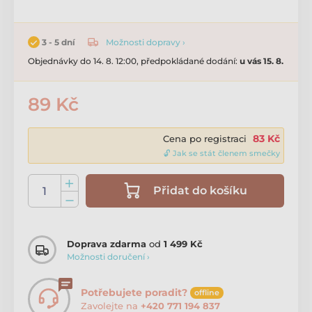
Možnosti dopravy ›
3 - 5 dní
Objednávky do 14. 8. 12:00, předpokládané dodání:
u vás 15. 8.
89 Kč
83 Kč
Cena po registraci
🔓 Jak se stát členem smečky
Přidat do košíku
Doprava zdarma
od
1 499 Kč
Možnosti doručení ›
Potřebujete poradit?
offline
Zavolejte na
+420 771 194 837