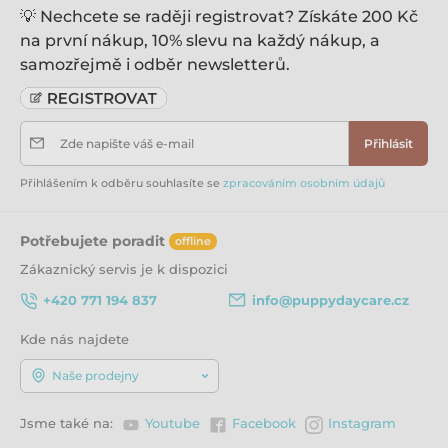
💡 Nechcete se raději registrovat? Získáte 200 Kč
na první nákup, 10% slevu na každý nákup, a
samozřejmě i odběr newsletterů.
Zde napište váš e-mail
Přihlásit
Přihlášením k odběru souhlasíte se
zpracováním osobním údajů
Potřebujete poradit
offline
Zákaznický servis je k dispozici
+420 771 194 837
info@puppydaycare.cz
Kde nás najdete
Naše prodejny
Jsme také na:
Youtube
Facebook
Instagram