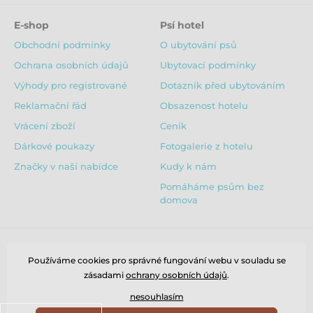
E-shop
Psí hotel
Obchodní podmínky
O ubytování psů
Ochrana osobních údajů
Ubytovací podmínky
Výhody pro registrované
Dotazník před ubytováním
Reklamační řád
Obsazenost hotelu
Vrácení zboží
Ceník
Dárkové poukazy
Fotogalerie z hotelu
Značky v naší nabídce
Kudy k nám
Pomáháme psům bez
domova
Používáme cookies pro správné fungování webu v souladu se
zásadami
ochrany osobních údajů
.
nesouhlasím