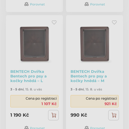
Porovnat
Porovnat
BENTECH Dvířka
BENTECH Dvířka
Bentech pro psy a
Bentech pro psy a
kočky hnědá – L
kočky hnědá – M
3 - 5 dní
,
15. 8. u vás
3 - 5 dní
,
15. 8. u vás
Cena po registraci
Cena po registraci
1 107 Kč
921 Kč
1 190 Kč
990 Kč
Porovnat
Porovnat