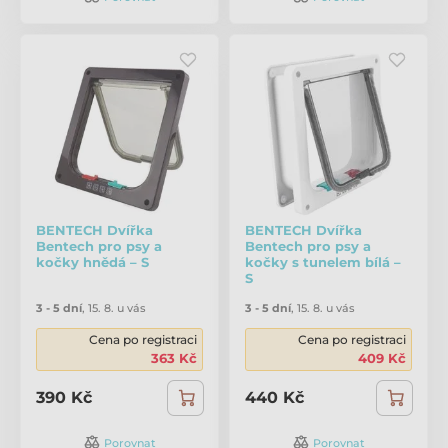
BENTECH Dvířka
BENTECH Dvířka
Bentech pro psy a
Bentech pro psy a
kočky hnědá – S
kočky s tunelem bílá –
S
3 - 5 dní
,
15. 8. u vás
3 - 5 dní
,
15. 8. u vás
Cena po registraci
Cena po registraci
363 Kč
409 Kč
390 Kč
440 Kč
Porovnat
Porovnat