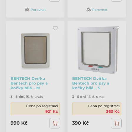
Porovnat
Porovnat
BENTECH Dvířka
BENTECH Dvířka
Bentech pro psy a
Bentech pro psy a
kočky bílá – M
kočky bílá – S
3 - 5 dní
,
15. 8. u vás
3 - 5 dní
,
15. 8. u vás
Cena po registraci
Cena po registraci
921 Kč
363 Kč
990 Kč
390 Kč