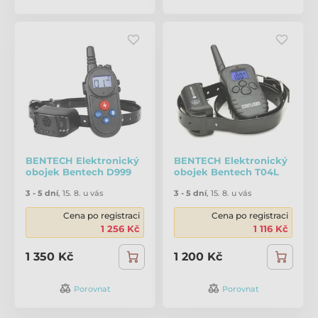
BENTECH Elektronický
BENTECH Elektronický
obojek Bentech D999
obojek Bentech T04L
3 - 5 dní
,
15. 8. u vás
3 - 5 dní
,
15. 8. u vás
Cena po registraci
Cena po registraci
1 256 Kč
1 116 Kč
1 350 Kč
1 200 Kč
Porovnat
Porovnat