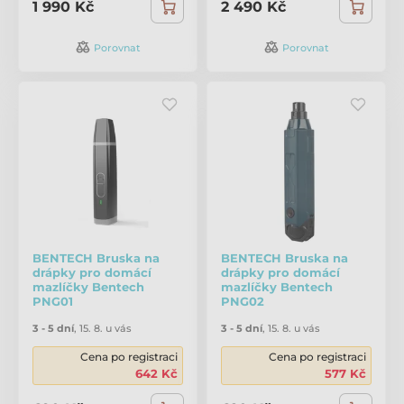
1 990 Kč
2 490 Kč
Porovnat
Porovnat
BENTECH Bruska na
BENTECH Bruska na
drápky pro domácí
drápky pro domácí
mazlíčky Bentech
mazlíčky Bentech
PNG01
PNG02
3 - 5 dní
,
15. 8. u vás
3 - 5 dní
,
15. 8. u vás
Cena po registraci
Cena po registraci
642 Kč
577 Kč