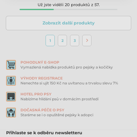
Už jste viděli 20 produktů z 57.
Zobrazit další produkty
1
2
3
POHODLNÝ E-SHOP
Vymazlená nabídka produktů pro pejsky a kočičky
VÝHODY REGISTRACE
Nenechte si ujít 150 Kč na uvítanou a trvalou slevu 7%
HOTEL PRO PSY
Nabízíme hlídání psů v domácím prostředí
DOČASNÁ PÉČE O PSY
Staráme se i o opuštěné pejsky k adopci
Přihlaste se k odběru newsletteru