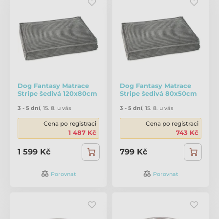
Dog Fantasy Matrace
Dog Fantasy Matrace
Stripe šedivá 120x80cm
Stripe šedivá 80x50cm
3 - 5 dní
,
15. 8. u vás
3 - 5 dní
,
15. 8. u vás
Cena po registraci
Cena po registraci
1 487 Kč
743 Kč
1 599 Kč
799 Kč
Porovnat
Porovnat