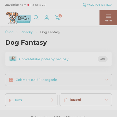
+420 771 194 837
Zavolejte nám
(Po-Ne 8-20)
0
Menu
Úvod
Značky
Dog Fantasy
Dog Fantasy
Chovatelské potřeby pro psy
481
Zobrazit další kategorie
Řazení
Filtr