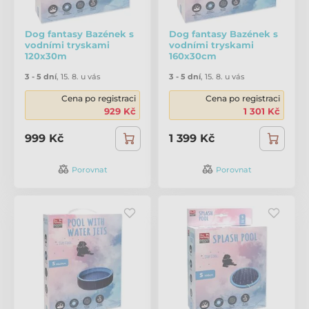
Dog fantasy Bazének s
Dog fantasy Bazének s
vodními tryskami
vodními tryskami
120x30m
160x30cm
3 - 5 dní
,
15. 8. u vás
3 - 5 dní
,
15. 8. u vás
Cena po registraci
Cena po registraci
929 Kč
1 301 Kč
999 Kč
1 399 Kč
Porovnat
Porovnat