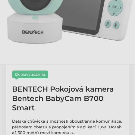
Doprava zdarma
BENTECH Pokojová kamera
Bentech BabyCam B700
Smart
Dětská chůvička s možností oboustranné komunikace,
přenosem obrazu a propojením s aplikací Tuya. Dosah
až 300 metrů mezi kamerou a…