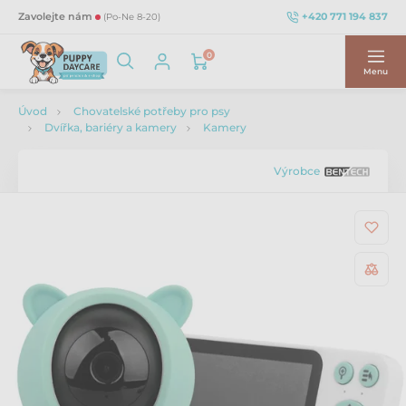
+420 771 194 837
Zavolejte nám
(Po-Ne 8-20)
0
Menu
Úvod
Chovatelské potřeby pro psy
Dvířka, bariéry a kamery
Kamery
Výrobce