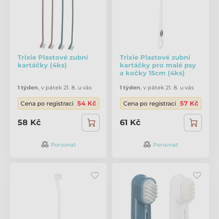
Trixie Plastové zubní
Trixie Plastové zubní
kartáčky (4ks)
kartáčky pro malé psy
a kočky 15cm (4ks)
1 týden
,
v pátek 21. 8. u vás
1 týden
,
v pátek 21. 8. u vás
54 Kč
57 Kč
Cena po registraci
Cena po registraci
58 Kč
61 Kč
Porovnat
Porovnat