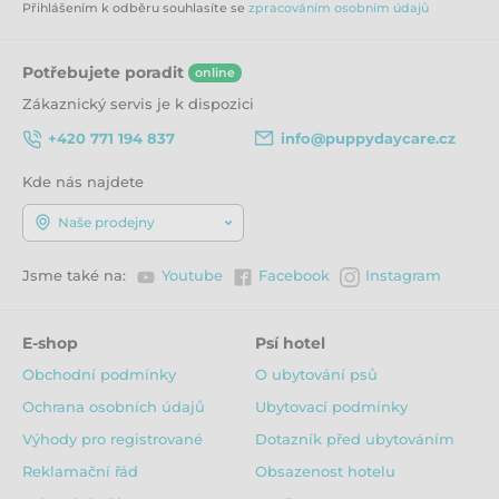
Přihlášením k odběru souhlasíte se
zpracováním osobním údajů
Potřebujete poradit
online
Zákaznický servis je k dispozici
+420 771 194 837
info@puppydaycare.cz
Kde nás najdete
Naše prodejny
Jsme také na:
Youtube
Facebook
Instagram
E-shop
Psí hotel
Obchodní podmínky
O ubytování psů
Ochrana osobních údajů
Ubytovací podmínky
Výhody pro registrované
Dotazník před ubytováním
Reklamační řád
Obsazenost hotelu