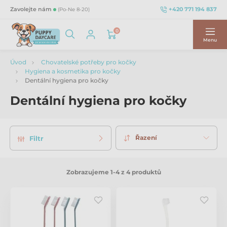
+420 771 194 837
Zavolejte nám
(Po-Ne 8-20)
0
Menu
Úvod
Chovatelské potřeby pro kočky
Hygiena a kosmetika pro kočky
Dentální hygiena pro kočky
Dentální hygiena pro kočky
Řazení
Filtr
Zobrazujeme 1-4 z 4 produktů