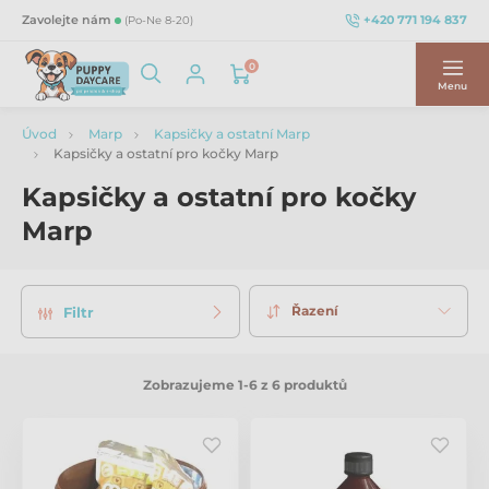
+420 771 194 837
Zavolejte nám
(Po-Ne 8-20)
0
Menu
Úvod
Marp
Kapsičky a ostatní Marp
Kapsičky a ostatní pro kočky Marp
Kapsičky a ostatní pro kočky
Marp
Řazení
Filtr
Zobrazujeme 1-6 z 6 produktů