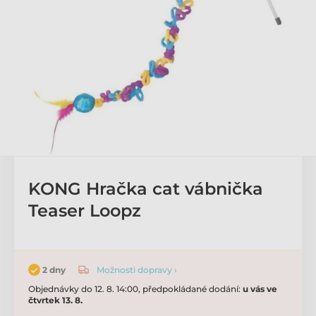
KONG Hračka cat vábnička
Teaser Loopz
Možnosti dopravy ›
2 dny
Objednávky do 12. 8. 14:00, předpokládané dodání:
u vás ve
čtvrtek 13. 8.