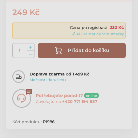
249 Kč
232 Kč
Cena po registraci
🔓 Jak se stát členem smečky
Přidat do košíku
Doprava zdarma
od
1 499 Kč
Možnosti doručení ›
Potřebujete poradit?
online
Zavolejte na
+420 771 194 837
Kód produktu:
P1986