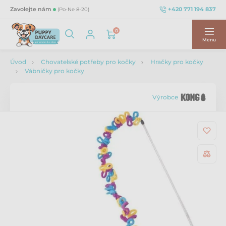
+420 771 194 837
Zavolejte nám
(Po-Ne 8-20)
0
Menu
Úvod
Chovatelské potřeby pro kočky
Hračky pro kočky
Vábničky pro kočky
Výrobce