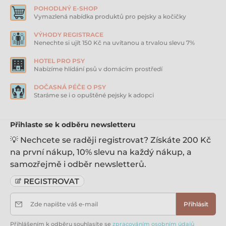
POHODLNÝ E-SHOP
Vymazlená nabídka produktů pro pejsky a kočičky
VÝHODY REGISTRACE
Nenechte si ujít 150 Kč na uvítanou a trvalou slevu 7%
HOTEL PRO PSY
Nabízíme hlídání psů v domácím prostředí
DOČASNÁ PÉČE O PSY
Staráme se i o opuštěné pejsky k adopci
Přihlaste se k odběru newsletteru
💡 Nechcete se raději registrovat? Získáte 200 Kč
na první nákup, 10% slevu na každý nákup, a
samozřejmě i odběr newsletterů.
Zde napište váš e-mail
Přihlásit
Přihlášením k odběru souhlasíte se
zpracováním osobním údajů