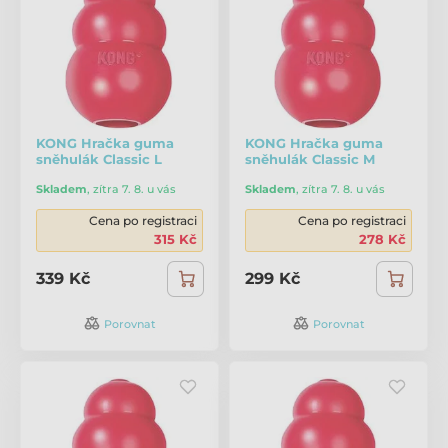
KONG Hračka guma
KONG Hračka guma
sněhulák Classic L
sněhulák Classic M
Skladem
,
zítra 7. 8. u vás
Skladem
,
zítra 7. 8. u vás
Cena po registraci
Cena po registraci
315 Kč
278 Kč
339 Kč
299 Kč
Porovnat
Porovnat