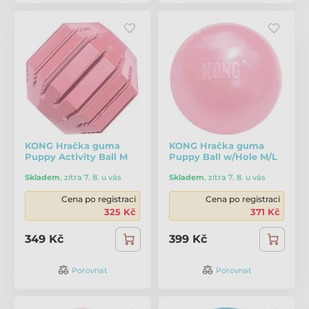
KONG Hračka guma
KONG Hračka guma
Puppy Activity Ball M
Puppy Ball w/Hole M/L
Skladem
,
zítra 7. 8. u vás
Skladem
,
zítra 7. 8. u vás
Cena po registraci
Cena po registraci
325 Kč
371 Kč
349 Kč
399 Kč
Porovnat
Porovnat