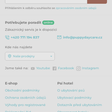
Přihlášením k odběru souhlasíte se
zpracováním osobním údajů
Potřebujete poradit
online
Zákaznický servis je k dispozici
+420 771 194 837
info@puppydaycare.cz
Kde nás najdete
Naše prodejny
Jsme také na:
Youtube
Facebook
Instagram
E-shop
Psí hotel
Obchodní podmínky
O ubytování psů
Ochrana osobních údajů
Ubytovací podmínky
Výhody pro registrované
Dotazník před ubytováním
Reklamační řád
Obsazenost hotelu