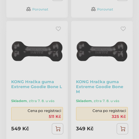
Porovnat
Porovnat
KONG Hračka guma
KONG Hračka guma
Extreme Goodie Bone L
Extreme Goodie Bone
M
Skladem
,
zítra 7. 8. u vás
Skladem
,
zítra 7. 8. u vás
Cena po registraci
Cena po registraci
511 Kč
325 Kč
549 Kč
349 Kč