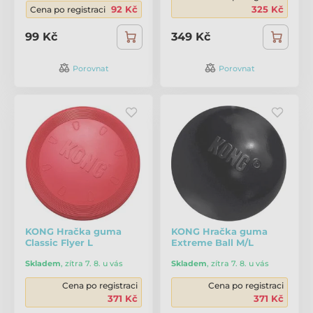
92 Kč
325 Kč
Cena po registraci
99 Kč
349 Kč
Porovnat
Porovnat
KONG Hračka guma
KONG Hračka guma
Classic Flyer L
Extreme Ball M/L
Skladem
,
zítra 7. 8. u vás
Skladem
,
zítra 7. 8. u vás
Cena po registraci
Cena po registraci
371 Kč
371 Kč