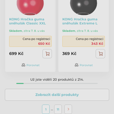
KONG Hračka guma
KONG Hračka guma
sněhulák Classic XXL
sněhulák Extreme L
Skladem
,
zítra 7. 8. u vás
Skladem
,
zítra 7. 8. u vás
Cena po registraci
Cena po registraci
650 Kč
343 Kč
699 Kč
369 Kč
Porovnat
Porovnat
Už jste viděli 20 produktů z 214.
Zobrazit další produkty
…
1
11