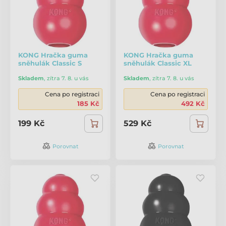
KONG Hračka guma
KONG Hračka guma
sněhulák Classic S
sněhulák Classic XL
Skladem
,
zítra 7. 8. u vás
Skladem
,
zítra 7. 8. u vás
Cena po registraci
Cena po registraci
185 Kč
492 Kč
199 Kč
529 Kč
Porovnat
Porovnat