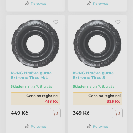
Porovnat
Porovnat
KONG Hračka guma
KONG Hračka guma
Extreme Tires M/L
Extreme Tires S
Skladem
,
zítra 7. 8. u vás
Skladem
,
zítra 7. 8. u vás
Cena po registraci
Cena po registraci
418 Kč
325 Kč
449 Kč
349 Kč
Porovnat
Porovnat