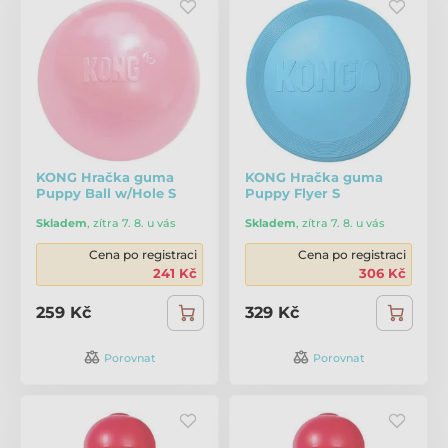
KONG Hračka guma
KONG Hračka guma
Puppy Ball w/Hole S
Puppy Flyer S
Skladem
,
zítra 7. 8. u vás
Skladem
,
zítra 7. 8. u vás
Cena po registraci
Cena po registraci
241 Kč
306 Kč
259 Kč
329 Kč
Porovnat
Porovnat