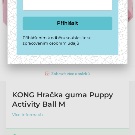
Přihlásit
Přihlášením k odběru souhlasíte se
zpracováním osobním údajů
Zobrazit více obrázků
KONG Hračka guma Puppy
Activity Ball M
Více informací ›