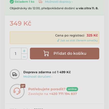
Možnosti dopravy ›
Skladem 1 ks
Objednávky do 12:00, předpokládané dodání:
u vás zítra 11. 8.
349 Kč
325 Kč
Cena po registraci
🔓 Jak se stát členem smečky
Přidat do košíku
Doprava zdarma
od
1 499 Kč
Možnosti doručení ›
Potřebujete poradit?
online
Zavolejte na
+420 771 194 837