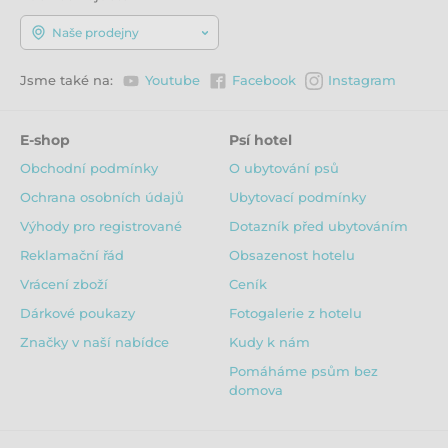
Naše prodejny
Jsme také na:
Youtube
Facebook
Instagram
E-shop
Psí hotel
Obchodní podmínky
O ubytování psů
Ochrana osobních údajů
Ubytovací podmínky
Výhody pro registrované
Dotazník před ubytováním
Reklamační řád
Obsazenost hotelu
Vrácení zboží
Ceník
Dárkové poukazy
Fotogalerie z hotelu
Značky v naší nabídce
Kudy k nám
Pomáháme psům bez
domova