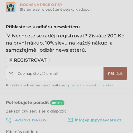
DOČASNÁ PÉČE O PSY
Staráme se i o opuštěné pejsky k adopci
Přihlaste se k odběru newsletteru
💡 Nechcete se raději registrovat? Získáte 200 Kč
na první nákup, 10% slevu na každý nákup, a
samozřejmě i odběr newsletterů.
Zde napište váš e-mail
Přihlásit
Přihlášením k odběru souhlasíte se
zpracováním osobním údajů
Potřebujete poradit
online
Zákaznický servis je k dispozici
+420 771 194 837
info@puppydaycare.cz
Kde nás najdete