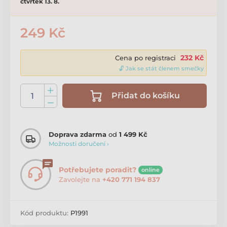
čtvrtek 13. 8.
249 Kč
232 Kč
Cena po registraci
🔓 Jak se stát členem smečky
Přidat do košíku
Doprava zdarma
od
1 499 Kč
Možnosti doručení ›
Potřebujete poradit?
online
Zavolejte na
+420 771 194 837
Kód produktu:
P1991