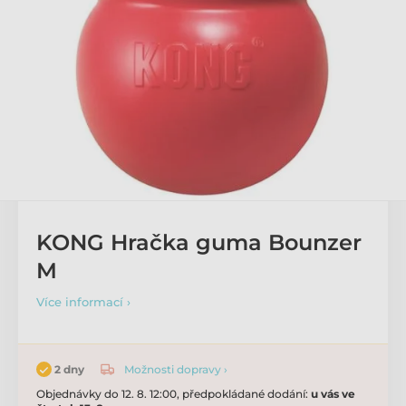
KONG Hračka guma Bounzer
M
Více informací ›
Možnosti dopravy ›
2 dny
Objednávky do 12. 8. 12:00, předpokládané dodání:
u vás ve