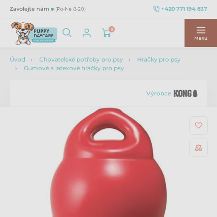
+420 771 194 837
Zavolejte nám
(Po-Ne 8-20)
0
Menu
Úvod
Chovatelské potřeby pro psy
Hračky pro psy
Gumové a latexové hračky pro psy
Výrobce