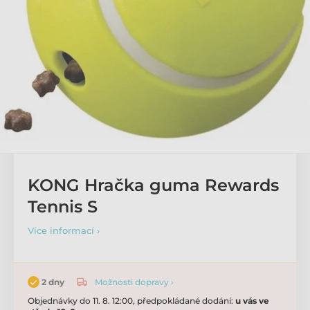
KONG Hračka guma Rewards
Tennis S
Více informací ›
Možnosti dopravy ›
2 dny
Objednávky do 11. 8. 12:00, předpokládané dodání:
u vás ve