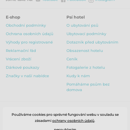
E-shop
Psí hotel
Obchodní podmínky
O ubytování psů
Ochrana osobních údajů
Ubytovací podmínky
Výhody pro registrované
Dotazník před ubytováním
Reklamační řád
Obsazenost hotelu
Vrácení zboží
Ceník
Dárkové poukazy
Fotogalerie z hotelu
Značky v naší nabídce
Kudy k nám
Pomáháme psům bez
domova
Používáme cookies pro správné fungování webu v souladu se
zásadami
ochrany osobních údajů
.
nesouhlasím