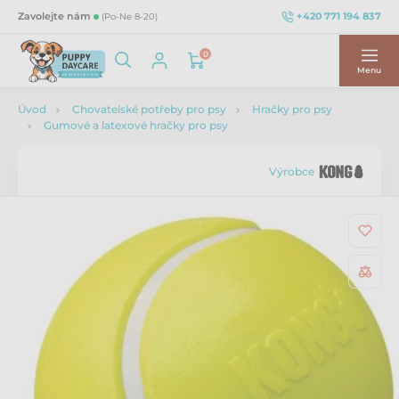
+420 771 194 837
Zavolejte nám
(Po-Ne 8-20)
0
Menu
Úvod
Chovatelské potřeby pro psy
Hračky pro psy
Gumové a latexové hračky pro psy
Výrobce