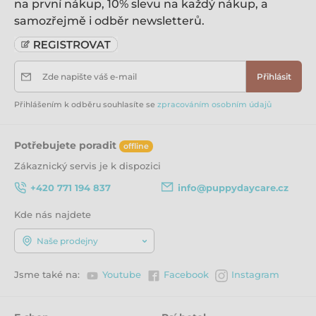
na první nákup, 10% slevu na každý nákup, a
samozřejmě i odběr newsletterů.
Zde napište váš e-mail
Přihlásit
Přihlášením k odběru souhlasíte se
zpracováním osobním údajů
Potřebujete poradit
offline
Zákaznický servis je k dispozici
+420 771 194 837
info@puppydaycare.cz
Kde nás najdete
Naše prodejny
Jsme také na:
Youtube
Facebook
Instagram