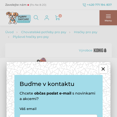
+420 771 194 837
Zavolejte nám
(Po-Ne 8-20)
0
Menu
Úvod
Chovatelské potřeby pro psy
Hračky pro psy
Plyšové hračky pro psy
Výrobce
Buďme v kontaktu
Chcete
občas
poslat e-mail
s novinkami
a akcemi?
Váš email