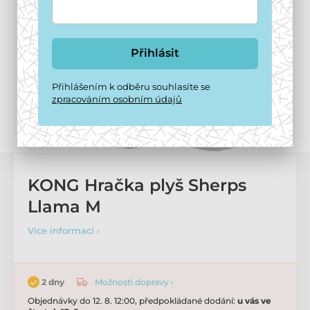
Přihlásit
Přihlášením k odběru souhlasíte se
zpracováním osobním údajů
KONG Hračka plyš Sherps
Llama M
Více informací ›
Možnosti dopravy ›
2 dny
Objednávky do 12. 8. 12:00, předpokládané dodání:
u vás ve