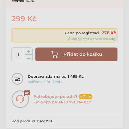
čtvrtek 13. 8.
299 Kč
278 Kč
Cena po registraci
🔓 Jak se stát členem smečky
Přidat do košíku
Doprava zdarma
od
1 499 Kč
Možnosti doručení ›
Potřebujete poradit?
offline
Zavolejte na
+420 771 194 837
Kód produktu:
P2099