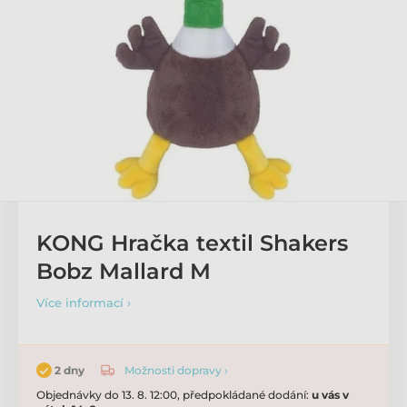
KONG Hračka textil Shakers
Bobz Mallard M
Více informací ›
Možnosti dopravy ›
2 dny
Objednávky do 13. 8. 12:00, předpokládané dodání:
u vás v