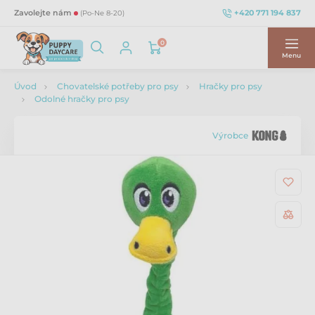
+420 771 194 837
Zavolejte nám
(Po-Ne 8-20)
0
Menu
Úvod
Chovatelské potřeby pro psy
Hračky pro psy
Odolné hračky pro psy
Výrobce