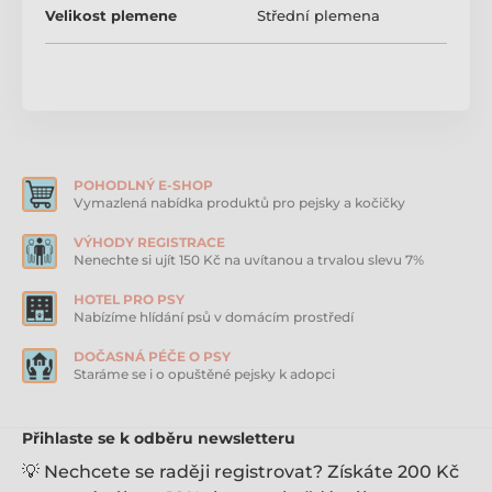
Velikost plemene
Střední plemena
POHODLNÝ E-SHOP
Vymazlená nabídka produktů pro pejsky a kočičky
VÝHODY REGISTRACE
Nenechte si ujít 150 Kč na uvítanou a trvalou slevu 7%
HOTEL PRO PSY
Nabízíme hlídání psů v domácím prostředí
DOČASNÁ PÉČE O PSY
Staráme se i o opuštěné pejsky k adopci
Přihlaste se k odběru newsletteru
💡 Nechcete se raději registrovat? Získáte 200 Kč