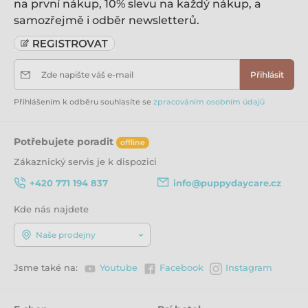
na první nákup, 10% slevu na každý nákup, a
samozřejmě i odběr newsletterů.
Zde napište váš e-mail
Přihlásit
Přihlášením k odběru souhlasíte se
zpracováním osobním údajů
Potřebujete poradit
offline
Zákaznický servis je k dispozici
+420 771 194 837
info@puppydaycare.cz
Kde nás najdete
Naše prodejny
Jsme také na:
Youtube
Facebook
Instagram