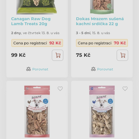
Canagan Raw Dog
Dokas Mrazem sušená
Lamb Treats 20g
kachní srdíčka 22 g
2 dny
,
ve čtvrtek 13. 8. u vás
3 - 5 dní
,
15. 8. u vás
92 Kč
70 Kč
Cena po registraci
Cena po registraci
99 Kč
75 Kč
Porovnat
Porovnat