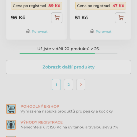
89 Kč
47 Kč
Cena po registraci
Cena po registraci
96 Kč
51 Kč
Porovnat
Porovnat
Už jste viděli 20 produktů z 26.
Zobrazit další produkty
1
2
POHODLNÝ E-SHOP
Vymazlená nabídka produktů pro pejsky a kočičky
VÝHODY REGISTRACE
Nenechte si ujít 150 Kč na uvítanou a trvalou slevu 7%