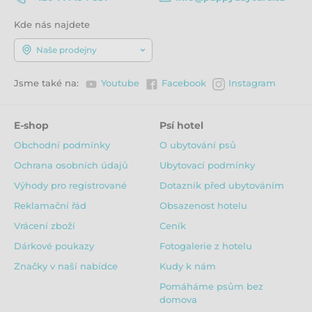
Kde nás najdete
Naše prodejny
Jsme také na:
Youtube
Facebook
Instagram
E-shop
Psí hotel
Obchodní podmínky
O ubytování psů
Ochrana osobních údajů
Ubytovací podmínky
Výhody pro registrované
Dotazník před ubytováním
Reklamační řád
Obsazenost hotelu
Vrácení zboží
Ceník
Dárkové poukazy
Fotogalerie z hotelu
Značky v naší nabídce
Kudy k nám
Pomáháme psům bez
domova