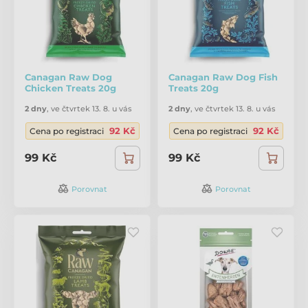
Canagan Raw Dog
Canagan Raw Dog Fish
Chicken Treats 20g
Treats 20g
2 dny
,
ve čtvrtek 13. 8. u vás
2 dny
,
ve čtvrtek 13. 8. u vás
92 Kč
92 Kč
Cena po registraci
Cena po registraci
99 Kč
99 Kč
Porovnat
Porovnat