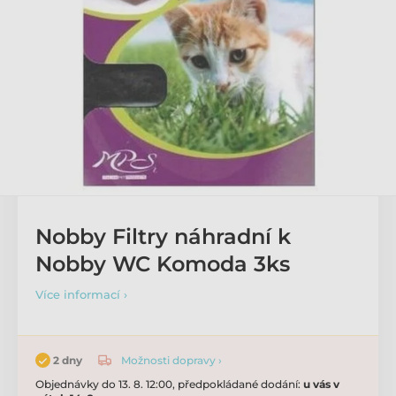
Nobby Filtry náhradní k
Nobby WC Komoda 3ks
Více informací ›
Možnosti dopravy ›
2 dny
Objednávky do 13. 8. 12:00, předpokládané dodání:
u vás v