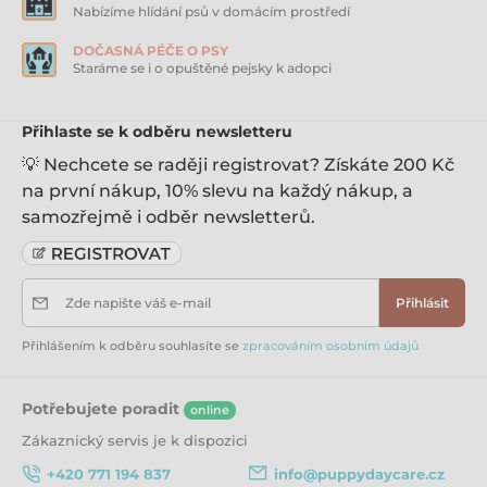
Nabízíme hlídání psů v domácím prostředí
DOČASNÁ PÉČE O PSY
Staráme se i o opuštěné pejsky k adopci
Přihlaste se k odběru newsletteru
💡 Nechcete se raději registrovat? Získáte 200 Kč
na první nákup, 10% slevu na každý nákup, a
samozřejmě i odběr newsletterů.
Zde napište váš e-mail
Přihlásit
Přihlášením k odběru souhlasíte se
zpracováním osobním údajů
Potřebujete poradit
online
Zákaznický servis je k dispozici
+420 771 194 837
info@puppydaycare.cz