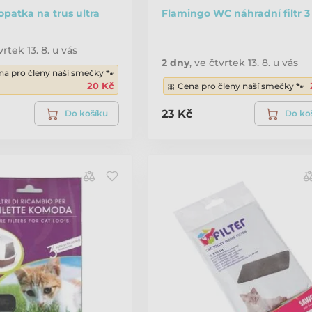
patka na trus ultra
Flamingo WC náhradní filtr 3
vrtek 13. 8. u vás
2 dny
,
ve čtvrtek 13. 8. u vás
na pro členy naší smečky 🐾
20 Kč
🎀 Cena pro členy naší smečky 🐾
23 Kč
Do košíku
Do ko