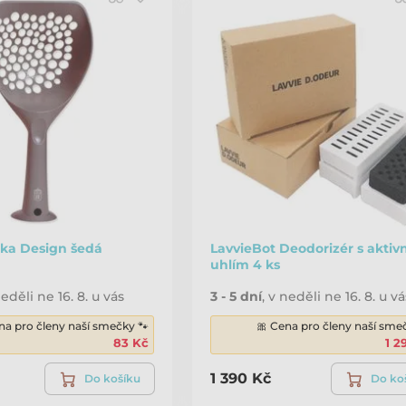
tka Design šedá
LavvieBot Deodorizér s aktiv
uhlím 4 ks
eděli ne 16. 8. u vás
3 - 5 dní
,
v neděli ne 16. 8. u vá
na pro členy naší smečky 🐾
🎀 Cena pro členy naší sme
83 Kč
1 2
1 390 Kč
Do košíku
Do ko