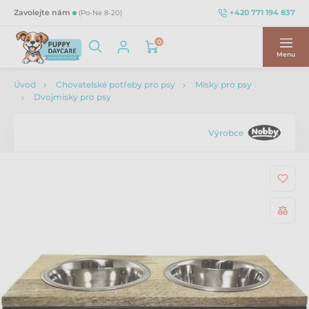
+420 771 194 837
Zavolejte nám
(Po-Ne 8-20)
0
Menu
Úvod
Chovatelské potřeby pro psy
Misky pro psy
Dvojmisky pro psy
Výrobce