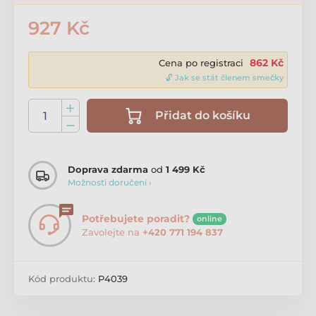
927 Kč
862 Kč
Cena po registraci
🔓 Jak se stát členem smečky
Přidat do košíku
Doprava zdarma
od
1 499 Kč
Možnosti doručení ›
Potřebujete poradit?
online
Zavolejte na
+420 771 194 837
Kód produktu:
P4039