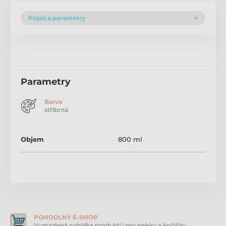
Popis a parametry
Parametry
Barva
stříbrná
Objem
800 ml
POHODLNÝ E-SHOP
Vymazlená nabídka produktů pro pejsky a kočičky