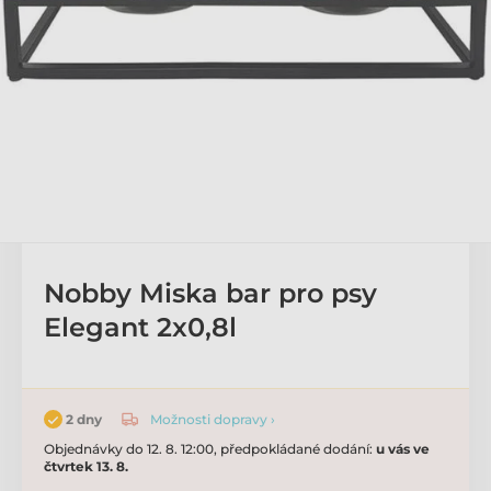
Nobby Miska bar pro psy
Elegant 2x0,8l
Možnosti dopravy ›
2 dny
Objednávky do 12. 8. 12:00, předpokládané dodání:
u vás ve
čtvrtek 13. 8.