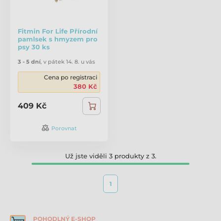
Fitmin For Life Přírodní
pamlsek s hmyzem pro
psy 30 ks
3 - 5 dní
,
v pátek 14. 8. u vás
Cena po registraci
380 Kč
409 Kč
Porovnat
Už jste viděli 3 produkty z 3.
1
POHODLNÝ E-SHOP