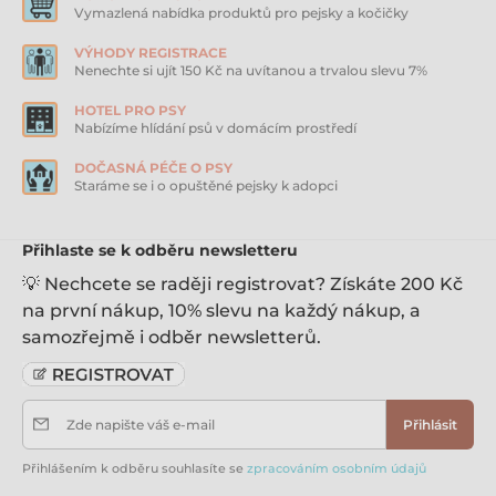
Vymazlená nabídka produktů pro pejsky a kočičky
VÝHODY REGISTRACE
Nenechte si ujít 150 Kč na uvítanou a trvalou slevu 7%
HOTEL PRO PSY
Nabízíme hlídání psů v domácím prostředí
DOČASNÁ PÉČE O PSY
Staráme se i o opuštěné pejsky k adopci
Přihlaste se k odběru newsletteru
💡 Nechcete se raději registrovat? Získáte 200 Kč
na první nákup, 10% slevu na každý nákup, a
samozřejmě i odběr newsletterů.
Zde napište váš e-mail
Přihlásit
Přihlášením k odběru souhlasíte se
zpracováním osobním údajů