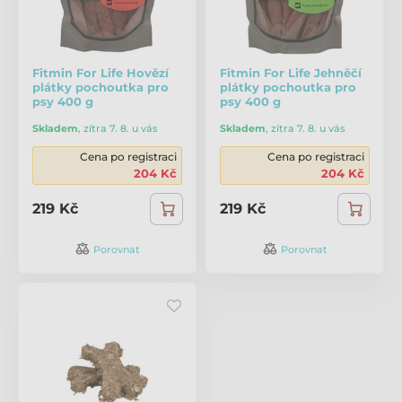
Fitmin For Life Hovězí
Fitmin For Life Jehněčí
plátky pochoutka pro
plátky pochoutka pro
psy 400 g
psy 400 g
Skladem
,
zítra 7. 8. u vás
Skladem
,
zítra 7. 8. u vás
Cena po registraci
Cena po registraci
204 Kč
204 Kč
219 Kč
219 Kč
Porovnat
Porovnat