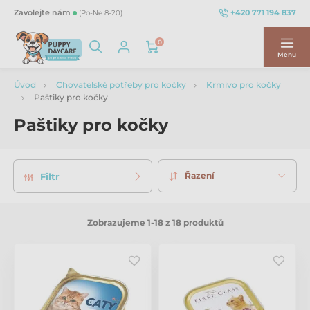
+420 771 194 837
Zavolejte nám
(Po-Ne 8-20)
0
Menu
Úvod
Chovatelské potřeby pro kočky
Krmivo pro kočky
Paštiky pro kočky
Paštiky pro kočky
Řazení
Filtr
Zobrazujeme 1-18 z 18 produktů