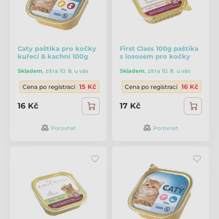
Caty paštika pro kočky
First Class 100g paštika
kuřecí & kachní 100g
s lososem pro kočky
Skladem
,
zítra 10. 8. u vás
Skladem
,
zítra 10. 8. u vás
15 Kč
16 Kč
Cena po registraci
Cena po registraci
16 Kč
17 Kč
Porovnat
Porovnat