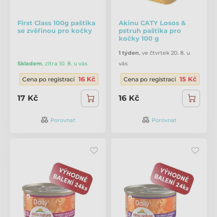
First Class 100g paštika
Akinu CATY Losos &
se zvěřinou pro kočky
pstruh paštika pro
kočky 100 g
1 týden
,
ve čtvrtek 20. 8. u
Skladem
,
zítra 10. 8. u vás
vás
16 Kč
15 Kč
Cena po registraci
Cena po registraci
17 Kč
16 Kč
Porovnat
Porovnat