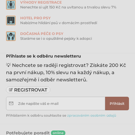
VÝHODY REGISTRACE
Nenechte si ujít 150 Kč na uvítanou a trvalou slevu 7%
HOTEL PRO PSY
Nabízíme hlídání psů v domácím prostředí
DOČASNÁ PÉČE O PSY
Staráme se i o opuštěné pejsky k adopci
Přihlaste se k odběru newsletteru
💡 Nechcete se raději registrovat? Získáte 200 Kč
na první nákup, 10% slevu na každý nákup, a
samozřejmě i odběr newsletterů.
Zde napište váš e-mail
Přihlásit
Přihlášením k odběru souhlasíte se
zpracováním osobním údajů
Potřebujete poradit
online