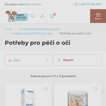
+420 771 194 837
Zavolejte nám
(Po-Ne 8-20)
0
Menu
Úvod
Chovatelské potřeby pro psy
Hygiena a kosmetika pro psy
Potřeby pro péči o oči
Potřeby pro péči o oči
Řazení
Filtr
Zobrazujeme 1-11 z 11 produktů