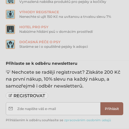
Vymazlená nabídka produktů pro pejsky a kočičky
VÝHODY REGISTRACE
Nenechte si ujít 150 Kč na uvítanou a trvalou slevu 7%
HOTEL PRO PSY
Nabízíme hlídání psů v domácím prostředí
DOČASNÁ PÉČE O PSY
Staráme se i o opuštěné pejsky k adopci
Přihlaste se k odběru newsletteru
💡 Nechcete se raději registrovat? Získáte 200 Kč
na první nákup, 10% slevu na každý nákup, a
samozřejmě i odběr newsletterů.
Zde napište váš e-mail
Přihlásit
Přihlášením k odběru souhlasíte se
zpracováním osobním údajů