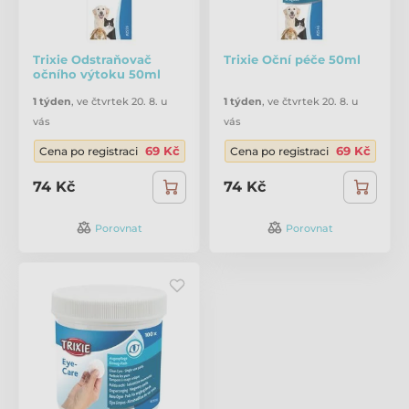
Trixie Odstraňovač
Trixie Oční péče 50ml
očního výtoku 50ml
1 týden
,
ve čtvrtek 20. 8. u
1 týden
,
ve čtvrtek 20. 8. u
vás
vás
69 Kč
69 Kč
Cena po registraci
Cena po registraci
74 Kč
74 Kč
Porovnat
Porovnat