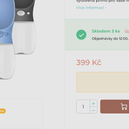
vytvořená přímo pro Vaše 
Více informací ›
Skladem 3 ks
Objednávky do 12:00
399 Kč
ine