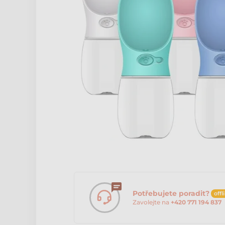
Potřebujete poradit?
offl
Zavolejte na
+420 771 194 837