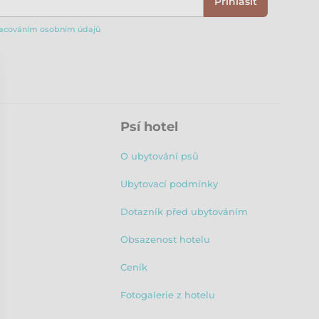
Přihlásit
acováním osobním údajů
Psí hotel
O ubytování psů
Ubytovací podmínky
Dotazník před ubytováním
Obsazenost hotelu
Ceník
Fotogalerie z hotelu