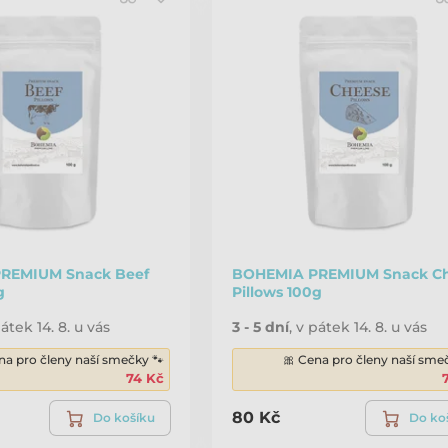
REMIUM Snack Beef
BOHEMIA PREMIUM Snack C
g
Pillows 100g
átek 14. 8. u vás
3 - 5 dní
,
v pátek 14. 8. u vás
na pro členy naší smečky 🐾
🎀 Cena pro členy naší sme
74 Kč
80 Kč
Do košíku
Do ko