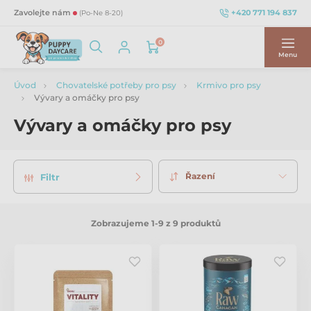
+420 771 194 837
Zavolejte nám
(Po-Ne 8-20)
0
Menu
Úvod
Chovatelské potřeby pro psy
Krmivo pro psy
Vývary a omáčky pro psy
Vývary a omáčky pro psy
Řazení
Filtr
Zobrazujeme 1-9 z 9 produktů