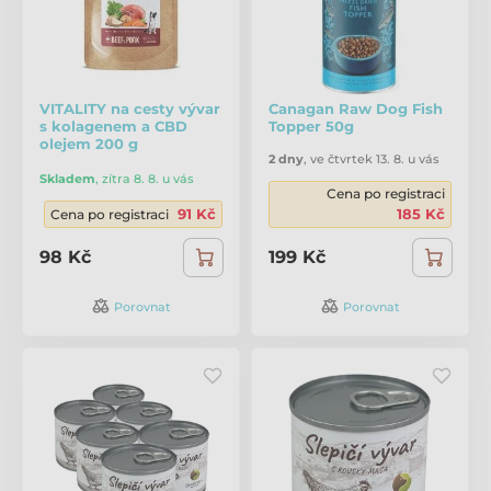
VITALITY na cesty vývar
Canagan Raw Dog Fish
s kolagenem a CBD
Topper 50g
olejem 200 g
2 dny
,
ve čtvrtek 13. 8. u vás
Skladem
,
zítra 8. 8. u vás
Cena po registraci
91 Kč
185 Kč
Cena po registraci
98 Kč
199 Kč
Porovnat
Porovnat