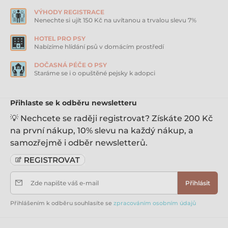
VÝHODY REGISTRACE
Nenechte si ujít 150 Kč na uvítanou a trvalou slevu 7%
HOTEL PRO PSY
Nabízíme hlídání psů v domácím prostředí
DOČASNÁ PÉČE O PSY
Staráme se i o opuštěné pejsky k adopci
Přihlaste se k odběru newsletteru
💡 Nechcete se raději registrovat? Získáte 200 Kč
na první nákup, 10% slevu na každý nákup, a
samozřejmě i odběr newsletterů.
Zde napište váš e-mail
Přihlásit
Přihlášením k odběru souhlasíte se
zpracováním osobním údajů