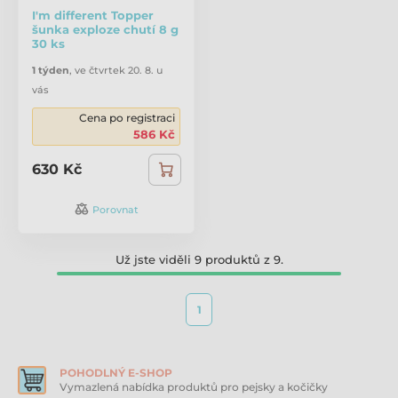
I'm different Topper
šunka exploze chutí 8 g
30 ks
1 týden
,
ve čtvrtek 20. 8. u
vás
Cena po registraci
586 Kč
630 Kč
Porovnat
Už jste viděli 9 produktů z 9.
1
POHODLNÝ E-SHOP
Vymazlená nabídka produktů pro pejsky a kočičky