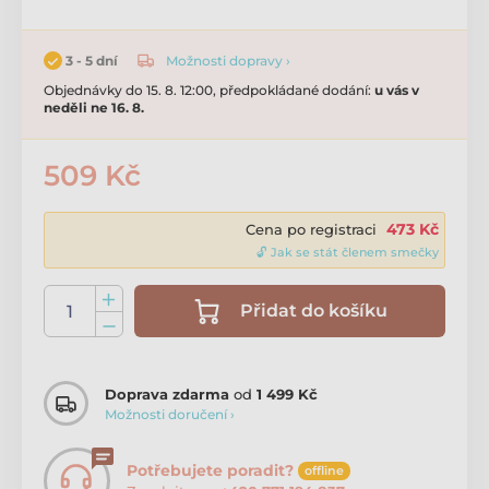
Možnosti dopravy ›
3 - 5 dní
Objednávky do 15. 8. 12:00, předpokládané dodání:
u vás v
neděli ne 16. 8.
509 Kč
473 Kč
Cena po registraci
🔓 Jak se stát členem smečky
Přidat do košíku
Doprava zdarma
od
1 499 Kč
Možnosti doručení ›
Potřebujete poradit?
offline