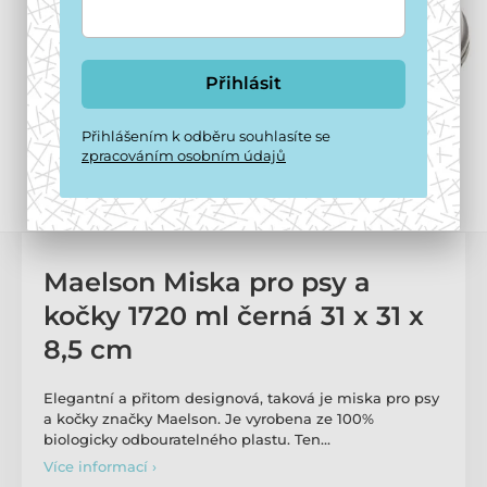
Přihlásit
Přihlášením k odběru souhlasíte se
zpracováním osobním údajů
Maelson Miska pro psy a
kočky 1720 ml černá 31 x 31 x
8,5 cm
Elegantní a přitom designová, taková je miska pro psy
a kočky značky Maelson. Je vyrobena ze 100%
biologicky odbouratelného plastu. Ten…
Více informací ›